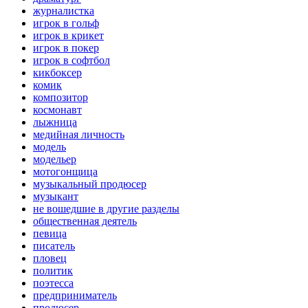
журналистка
игрок в гольф
игрок в крикет
игрок в покер
игрок в софтбол
кикбоксер
комик
композитор
космонавт
лыжница
медийная личность
модель
модельер
мотогонщица
музыкальный продюсер
музыкант
не вошедшие в другие разделы
общественная деятель
певица
писатель
пловец
политик
поэтесса
предприниматель
продюсер