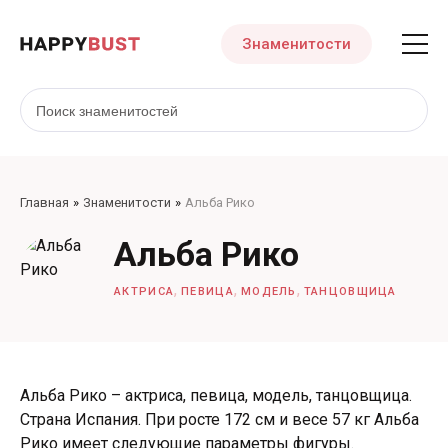
Знаменитости
Главная
Знаменитости
Альба Рико
Альба Рико
,
,
,
АКТРИСА
ПЕВИЦА
МОДЕЛЬ
ТАНЦОВЩИЦА
Альба Рико – актриса, певица, модель, танцовщица.
Страна Испания. При росте 172 см и весе 57 кг Альба
Рико имеет следующие параметры фигуры.