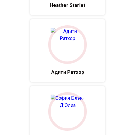
Heather Starlet
Адити Ратхор