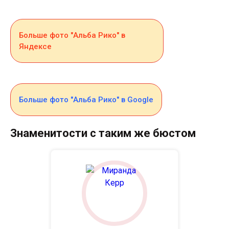
Больше фото "Альба Рико" в
Яндексе
Больше фото "Альба Рико" в Google
Знаменитости с таким же бюстом