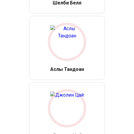
Шелби Белл
Аслы Тандоан