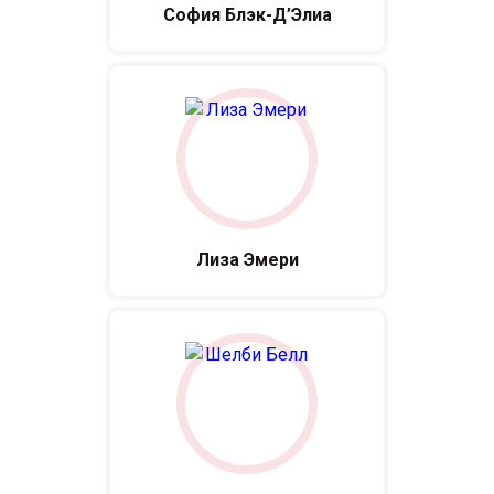
София Блэк-Д’Элиа
Лиза Эмери