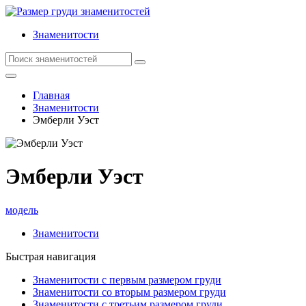
Знаменитости
Главная
Знаменитости
Эмберли Уэст
Эмберли Уэст
модель
Знаменитости
Быстрая навигация
Знаменитости с первым размером груди
Знаменитости со вторым размером груди
Знаменитости с третьим размером груди