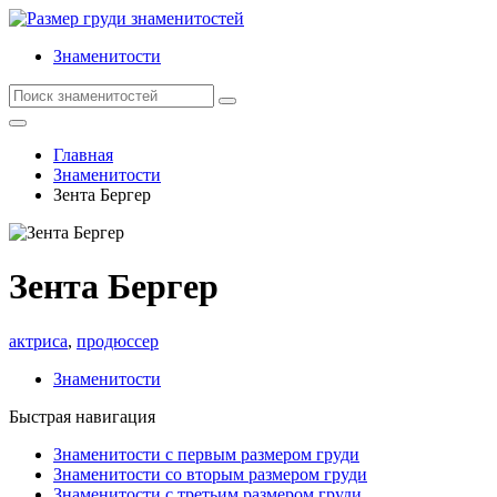
Знаменитости
Главная
Знаменитости
Зента Бергер
Зента Бергер
актриса
,
продюссер
Знаменитости
Быстрая навигация
Знаменитости с первым размером груди
Знаменитости со вторым размером груди
Знаменитости с третьим размером груди