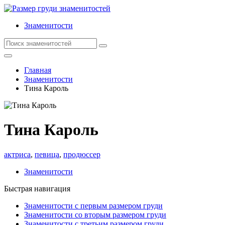
Знаменитости
Главная
Знаменитости
Тина Кароль
Тина Кароль
актриса
,
певица
,
продюссер
Знаменитости
Быстрая навигация
Знаменитости с первым размером груди
Знаменитости со вторым размером груди
Знаменитости с третьим размером груди