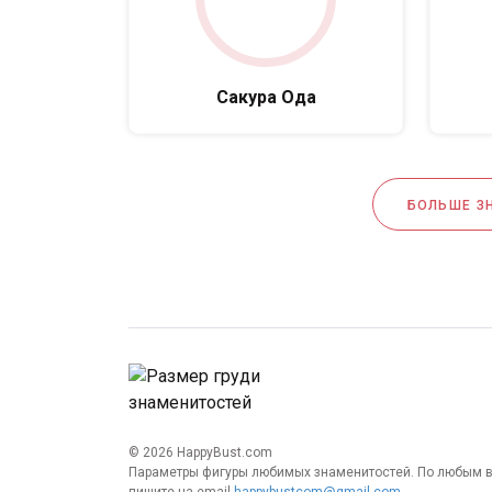
Сакура Ода
БОЛЬШЕ З
© 2026 HappyBust.com
Параметры фигуры любимых знаменитостей. По любым 