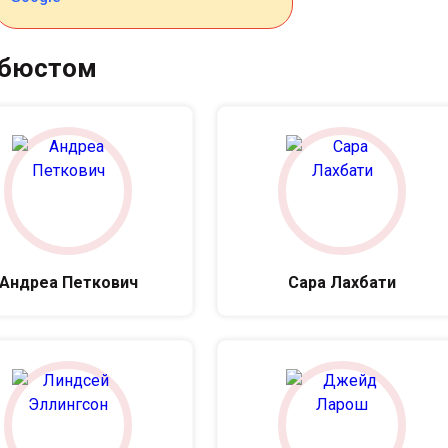
 бюстом
Андреа Петкович
Сара Лахбати