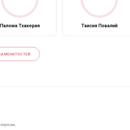
Палома Тхакерия
Таисия Повалий
НАМЕНИТОСТЕЙ
вопросам,