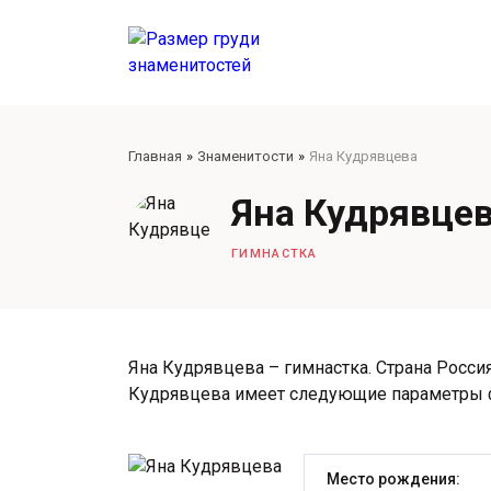
Главная
Знаменитости
Яна Кудрявцева
Яна Кудрявце
ГИМНАСТКА
Яна Кудрявцева – гимнастка. Страна Россия.
Кудрявцева имеет следующие параметры 
Место рождения: