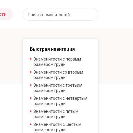
сти
Быстрая навигация
Знаменитости с первым
размером груди
Знаменитости со вторым
размером груди
Знаменитости с третьим
размером груди
Знаменитости с четвертым
размером груди
Знаменитости с пятым
размером груди
Знаменитости с шестым
размером груди