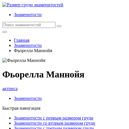
Знаменитости
Главная
Знаменитости
Фьорелла Маннойя
Фьорелла Маннойя
актриса
Знаменитости
Быстрая навигация
Знаменитости с первым размером груди
Знаменитости со вторым размером груди
Знаменитости с третьим размером груди