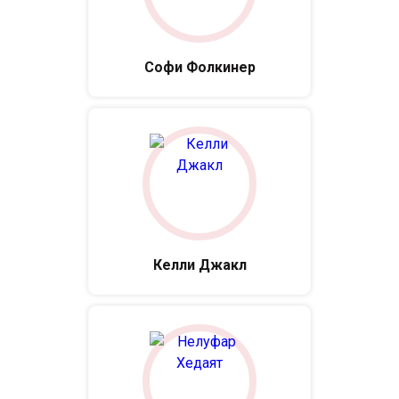
Софи Фолкинер
Келли Джакл