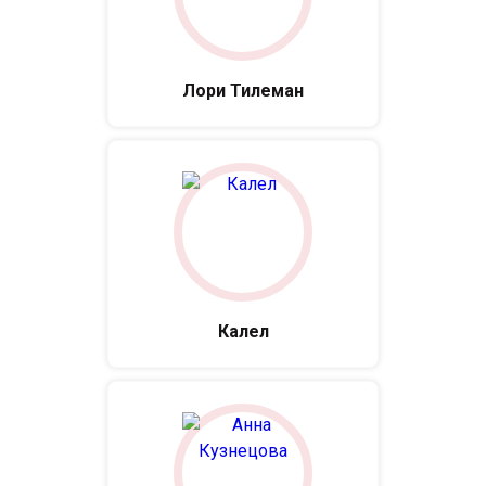
Лори Тилеман
Калел