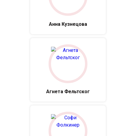
Анна Кузнецова
Агнета Фельтског