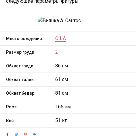
следующие параметры фигуры.
США
Место рождения:
2
Размер груди:
86 см
Обхват груди:
61 см
Обхват талии:
81 см
Обхват бедер:
165 см
Рост:
51 кг
Вес: