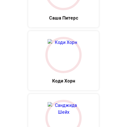
Саша Питерс
Коди Хорн