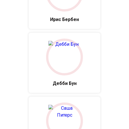
Ирис Бербен
Дебби Бун