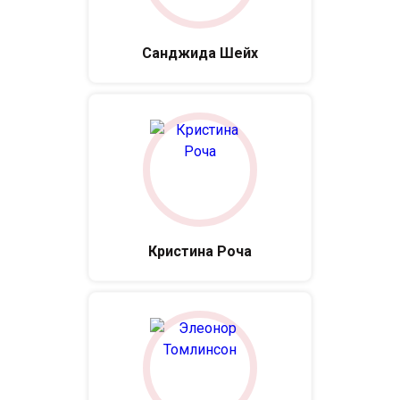
Санджида Шейх
Кристина Роча