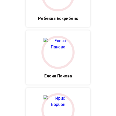
Ребекка Ескрибенс
Елена Панова