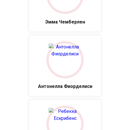
Эмма Чемберлен
Антонелла Фиорделиси