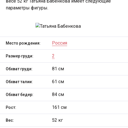
весе 52 кг Татьяна Бабенкова имеет следующие
параметры фигуры.
Россия
Место рождения:
2
Размер груди:
81 см
Обхват груди:
61 см
Обхват талии:
84 см
Обхват бедер:
161 см
Рост:
52 кг
Вес: