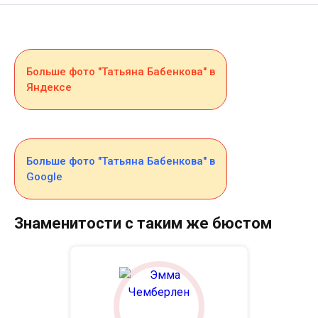
Больше фото "Татьяна Бабенкова" в
Яндексе
Больше фото "Татьяна Бабенкова" в
Google
Знаменитости с таким же бюстом