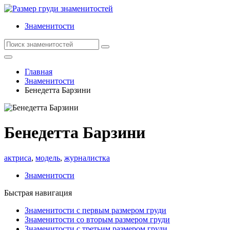
Знаменитости
Главная
Знаменитости
Бенедетта Барзини
Бенедетта Барзини
актриса
,
модель
,
журналистка
Знаменитости
Быстрая навигация
Знаменитости с первым размером груди
Знаменитости со вторым размером груди
Знаменитости с третьим размером груди