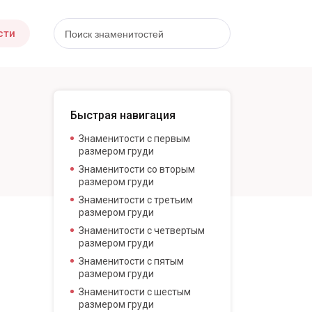
сти
Быстрая навигация
Знаменитости с первым
размером груди
Знаменитости со вторым
размером груди
Знаменитости с третьим
размером груди
Знаменитости с четвертым
размером груди
Знаменитости с пятым
размером груди
Знаменитости с шестым
размером груди