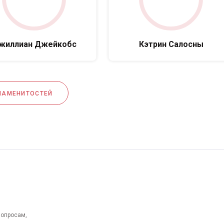
жиллиан Джейкобс
Кэтрин Салосны
НАМЕНИТОСТЕЙ
вопросам,