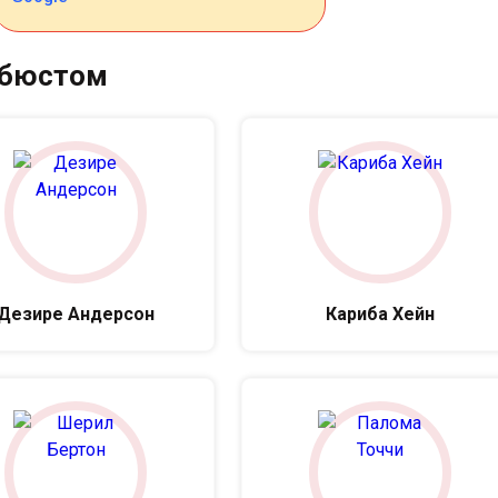
 бюстом
Дезире Андерсон
Кариба Хейн