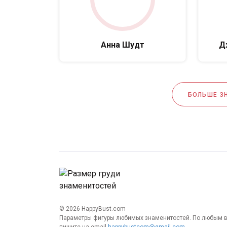
Анна Шудт
Д
БОЛЬШЕ З
© 2026 HappyBust.com
Параметры фигуры любимых знаменитостей. По любым 