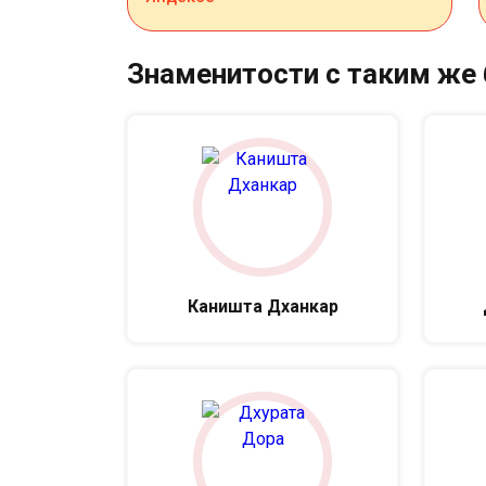
Знаменитости с таким же
Каништа Дханкар