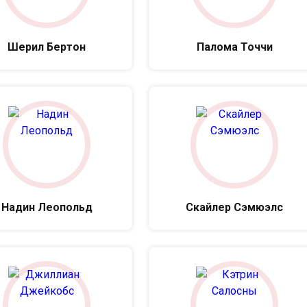
Шерил Бертон
Палома Точчи
Надин Леопольд
Скайлер Сэмюэлс