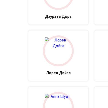
Дхурата Дора
Лорен Дэйгл