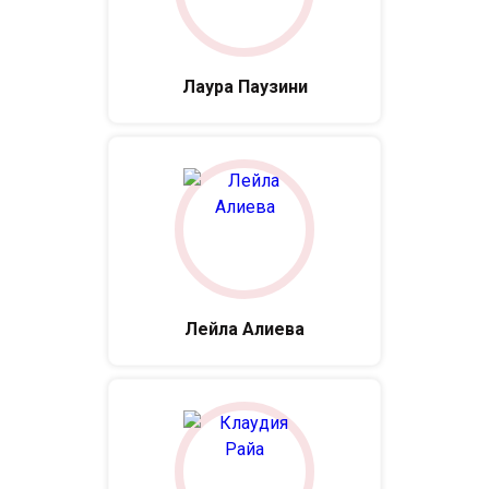
Лаура Паузини
Лейла Алиева