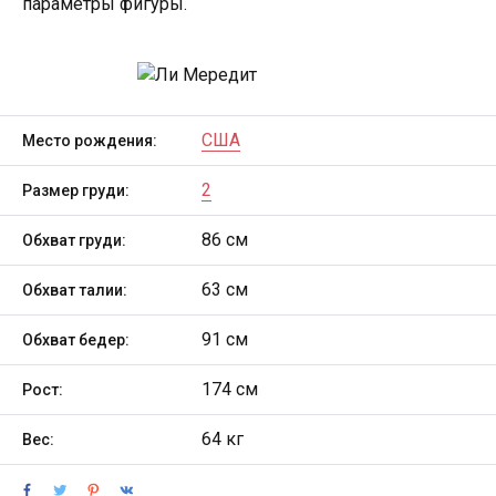
параметры фигуры.
США
Место рождения:
2
Размер груди:
86 см
Обхват груди:
63 см
Обхват талии:
91 см
Обхват бедер:
174 см
Рост:
64 кг
Вес: