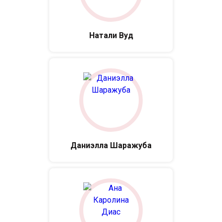
Натали Вуд
Даниэлла Шаражуба