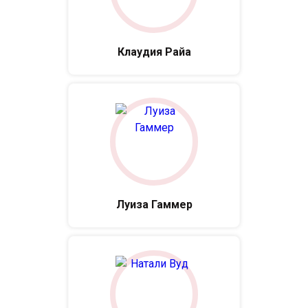
Клаудия Райа
Луиза Гаммер