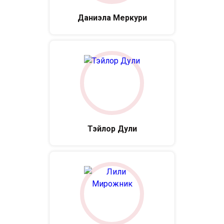
Даниэла Меркури
Тэйлор Дули