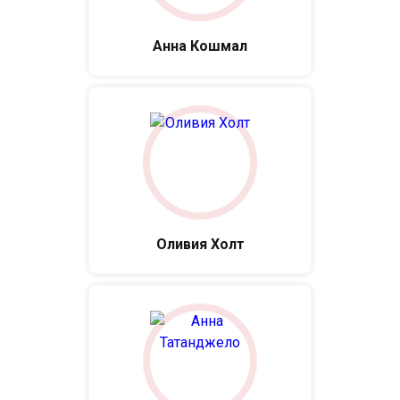
Анна Кошмал
Оливия Холт