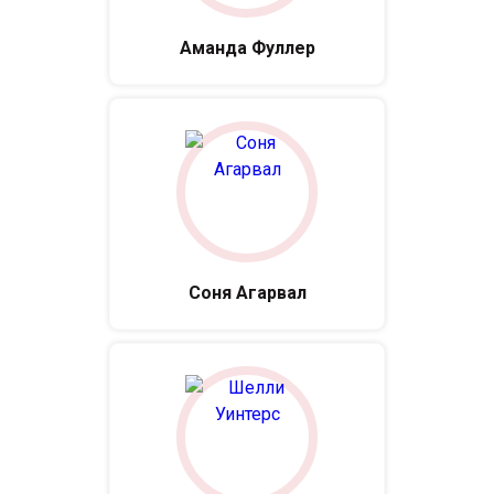
Аманда Фуллер
Соня Агарвал