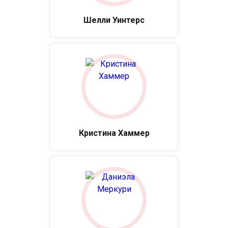
Шелли Уинтерс
Кристина Хаммер