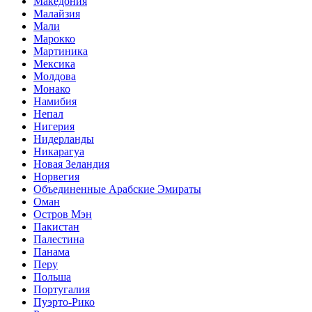
Македония
Малайзия
Мали
Марокко
Мартиника
Мексика
Молдова
Монако
Намибия
Непал
Нигерия
Нидерланды
Никарагуа
Новая Зеландия
Норвегия
Объединенные Арабские Эмираты
Оман
Остров Мэн
Пакистан
Палестина
Панама
Перу
Польша
Португалия
Пуэрто-Рико