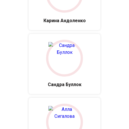
Карина Андоленко
Сандра Буллок