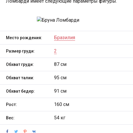
Ломбарди имеет следующие параметры фигуры.
Бразилия
Место рождения:
2
Размер груди:
87 см
Обхват груди:
95 см
Обхват талии:
91 см
Обхват бедер:
160 см
Рост:
54 кг
Вес: