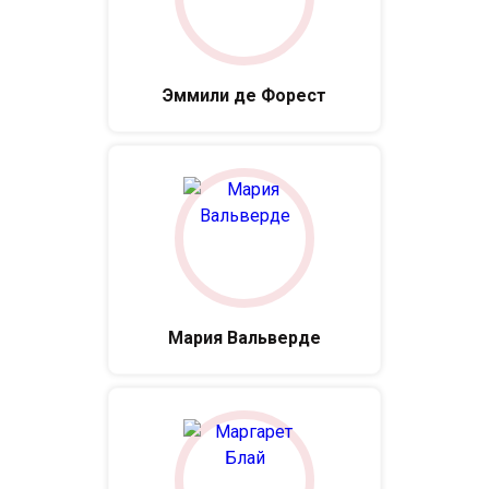
Эммили де Форест
Мария Вальверде