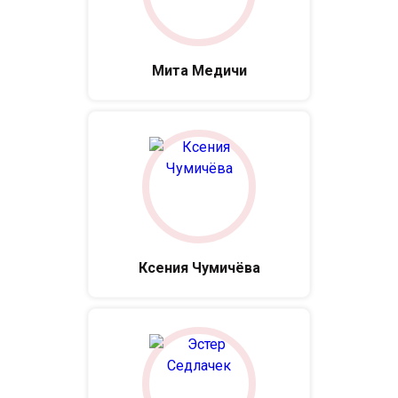
Мита Медичи
Ксения Чумичёва