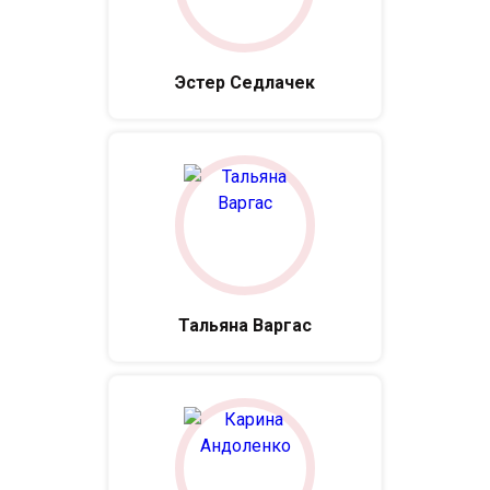
Эстер Седлачек
Тальяна Варгас