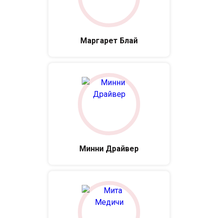
Маргарет Блай
Минни Драйвер