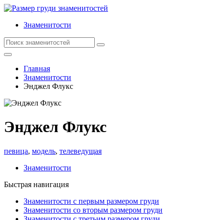
Знаменитости
Главная
Знаменитости
Энджел Флукс
Энджел Флукс
певица
,
модель
,
телеведущая
Знаменитости
Быстрая навигация
Знаменитости с первым размером груди
Знаменитости со вторым размером груди
Знаменитости с третьим размером груди