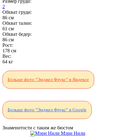
Размер груди:
2
Обхват груди:
86 см
Обхват талии:
61 см
Обхват бедер:
86 см
Рост:
178 см
Вес:
64 кг
Больше фото "Энджел Флукс" в Яндексе
Больше фото "Энджел Флукс" в Google
Знаменитости с таким же бюстом
Мэри Нили