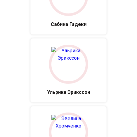
Сабина Гадеки
Ульрика Эрикссон