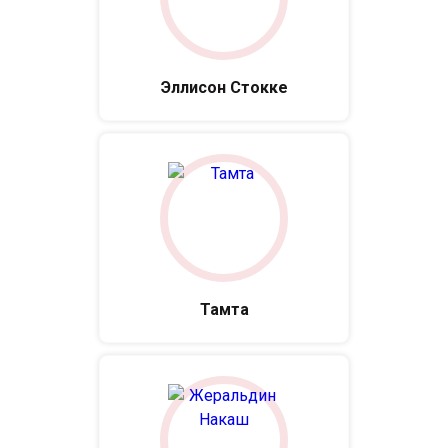
Эллисон Стокке
Тамта