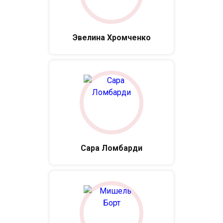
Эвелина Хромченко
Сара Ломбарди