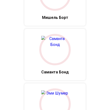
Мишель Борт
Саманта Бонд