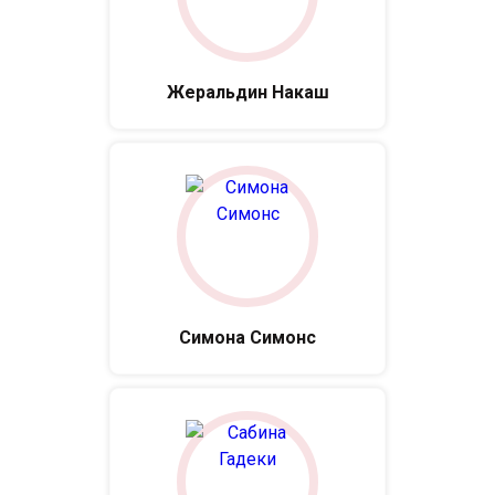
Жеральдин Накаш
Симона Симонс