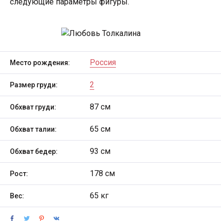
следующие параметры фигуры.
Россия
Место рождения:
2
Размер груди:
87 см
Обхват груди:
65 см
Обхват талии:
93 см
Обхват бедер:
178 см
Рост:
65 кг
Вес: