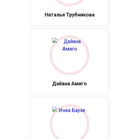
Наталья Трубникова
Дайана Амиго