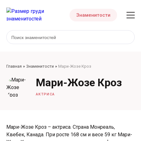
Знаменитости
Главная
Знаменитости
Мари-Жозе Кроз
Мари-Жозе Кроз
АКТРИСА
Мари-Жозе Кроз – актриса. Страна Монреаль,
Квебек, Канада. При росте 168 см и весе 59 кг Мари-