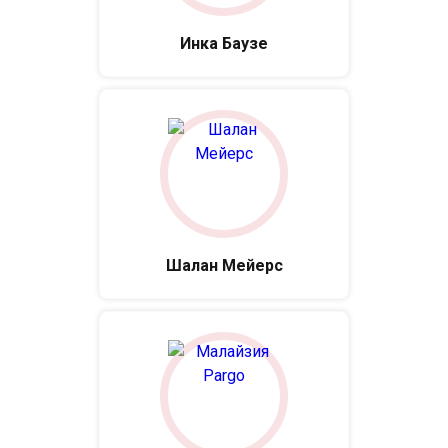
Инка Баузе
Шалан Мейерс