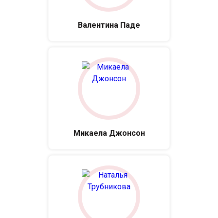
Валентина Паде
Микаела Джонсон