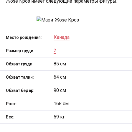
Жозе Кроз имеет следующие параметры фигуры.
Канада
Место рождения:
2
Размер груди:
85 см
Обхват груди:
64 см
Обхват талии:
90 см
Обхват бедер:
168 см
Рост:
59 кг
Вес: