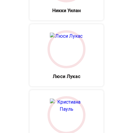
Никки Уилан
Люси Лукас