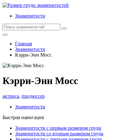
Знаменитости
Главная
Знаменитости
Кэрри-Энн Мосс
Кэрри-Энн Мосс
актриса
,
продюссер
Знаменитости
Быстрая навигация
Знаменитости с первым размером груди
Знаменитости со вторым размером груди
Знаменитости с третьим размером груди