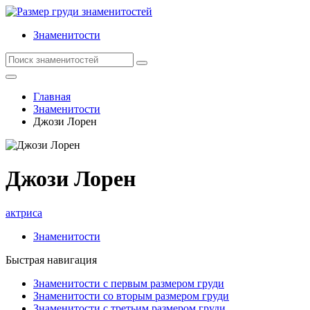
Знаменитости
Главная
Знаменитости
Джози Лорен
Джози Лорен
актриса
Знаменитости
Быстрая навигация
Знаменитости с первым размером груди
Знаменитости со вторым размером груди
Знаменитости с третьим размером груди