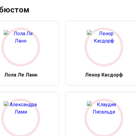
 бюстом
Лола Ле Ланн
Ленор Касдорф