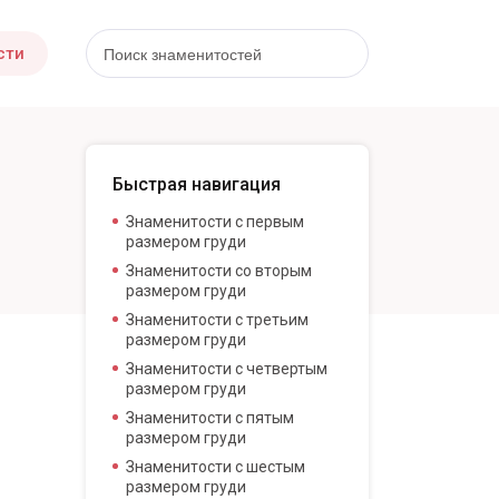
сти
Быстрая навигация
Знаменитости с первым
размером груди
Знаменитости со вторым
размером груди
Знаменитости с третьим
размером груди
Знаменитости с четвертым
размером груди
Знаменитости с пятым
размером груди
Знаменитости с шестым
размером груди