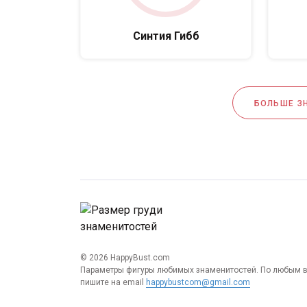
Синтия Гибб
БОЛЬШЕ З
© 2026 HappyBust.com
Параметры фигуры любимых знаменитостей. По любым 
пишите на email
happybustcom@gmail.com