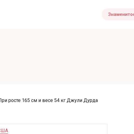
Знаменито
ри росте 165 см и весе 54 кг Джули Дурда
США