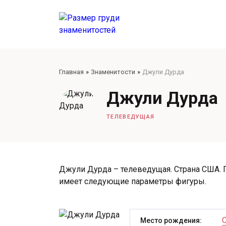
Главная
Знаменитости
Джули Дурда
Джули Дурда
ТЕЛЕВЕДУЩАЯ
Джули Дурда – телеведущая. Страна США. П
имеет следующие параметры фигуры.
Место рождения: