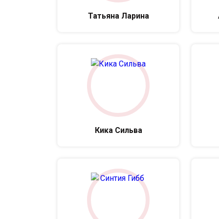
Татьяна Ларина
Кика Сильва