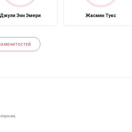
Джули Энн Эмери
Жасмин Тукс
НАМЕНИТОСТЕЙ
вопросам,