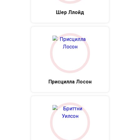
Шер Ллойд
Присцилла Лосон