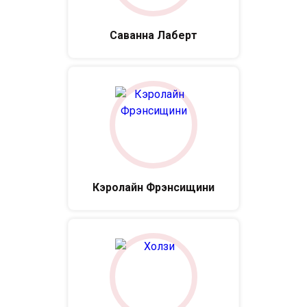
Саванна Лаберт
Кэролайн Фрэнсищини