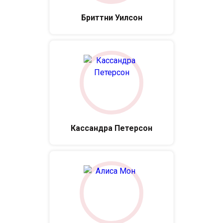
Бриттни Уилсон
Кассандра Петерсон