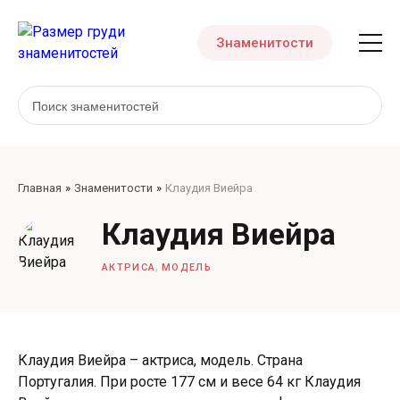
Знаменитости
Главная
Знаменитости
Клаудия Виейра
Клаудия Виейра
,
АКТРИСА
МОДЕЛЬ
Клаудия Виейра – актриса, модель. Страна
Португалия. При росте 177 см и весе 64 кг Клаудия