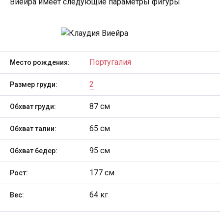
Виейра имеет следующие параметры фигуры.
Португалия
Место рождения:
2
Размер груди:
87 см
Обхват груди:
65 см
Обхват талии:
95 см
Обхват бедер:
177 см
Рост:
64 кг
Вес: