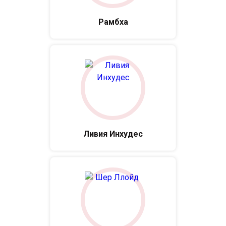
Рамбха
Ливия Инхудес