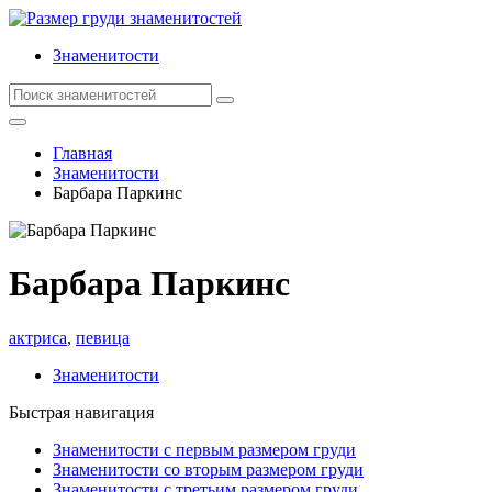
Знаменитости
Главная
Знаменитости
Барбара Паркинс
Барбара Паркинс
актриса
,
певица
Знаменитости
Быстрая навигация
Знаменитости с первым размером груди
Знаменитости со вторым размером груди
Знаменитости с третьим размером груди