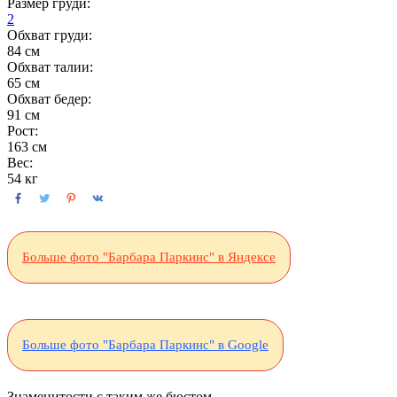
Размер груди:
2
Обхват груди:
84 см
Обхват талии:
65 см
Обхват бедер:
91 см
Рост:
163 см
Вес:
54 кг
Больше фото "Барбара Паркинс" в Яндексе
Больше фото "Барбара Паркинс" в Google
Знаменитости с таким же бюстом