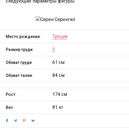
следующие параметры фигуры.
Турция
Место рождения:
2
Размер груди:
61 см
Обхват груди:
84 см
Обхват талии:
174 см
Рост:
81 кг
Вес: