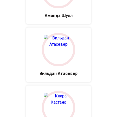
Аманда Шулл
Вильдан Атасевер