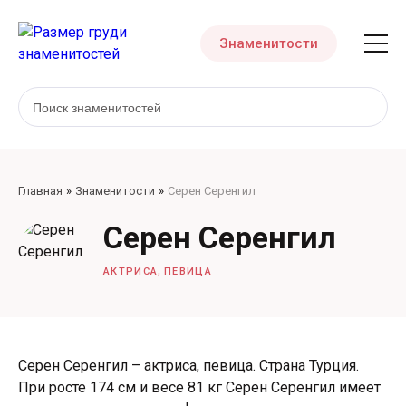
Знаменитости
Главная
Знаменитости
Серен Серенгил
Серен Серенгил
,
АКТРИСА
ПЕВИЦА
Серен Серенгил – актриса, певица. Страна Турция.
При росте 174 см и весе 81 кг Серен Серенгил имеет