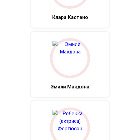
Клара Кастано
Эмили Макдона