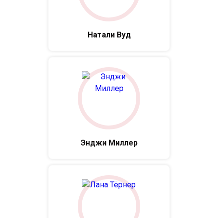
Натали Вуд
Энджи Миллер