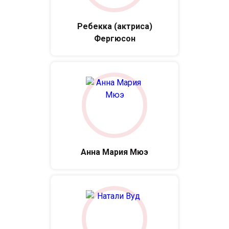
Ребекка (актриса)
Фергюсон
Анна Мария Мюэ