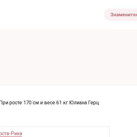
Знаменито
При росте 170 см и весе 61 кг Юлиана Герц
оста-Рика