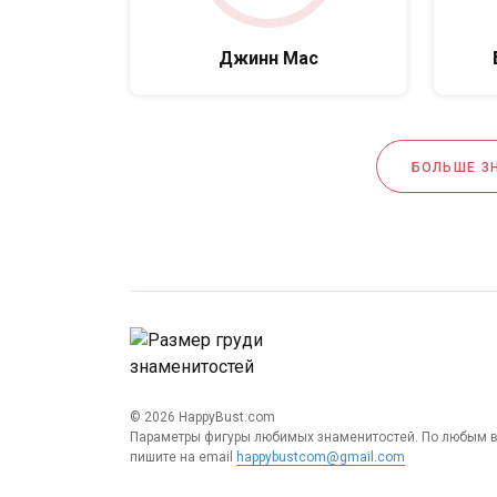
Джинн Мас
БОЛЬШЕ З
© 2026 HappyBust.com
Параметры фигуры любимых знаменитостей. По любым 
пишите на email
happybustcom@gmail.com