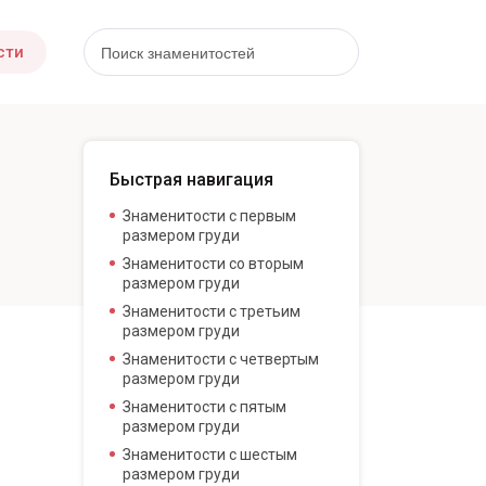
сти
Быстрая навигация
Знаменитости с первым
размером груди
Знаменитости со вторым
размером груди
Знаменитости с третьим
размером груди
Знаменитости с четвертым
размером груди
Знаменитости с пятым
размером груди
Знаменитости с шестым
размером груди