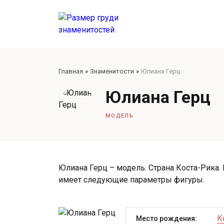
Главная
Знаменитости
Юлиана Герц
Юлиана Герц
МОДЕЛЬ
Юлиана Герц – модель. Страна Коста-Рика. 
имеет следующие параметры фигуры.
К
Место рождения: