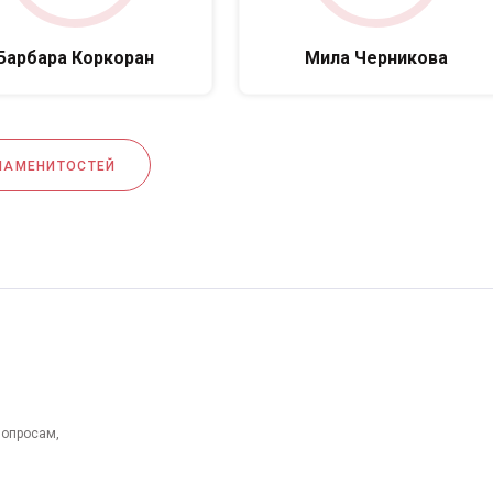
Барбара Коркоран
Мила Черникова
НАМЕНИТОСТЕЙ
вопросам,