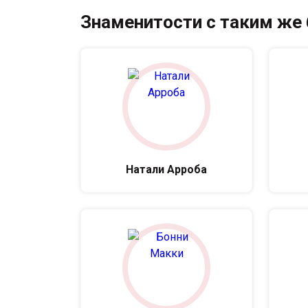
Знаменитости с таким же
Натали Арроба