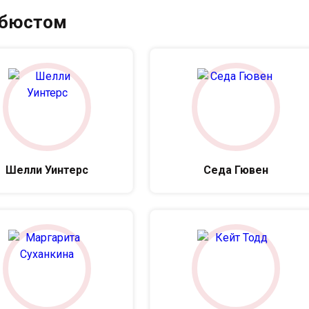
 бюстом
Шелли Уинтерс
Седа Гювен