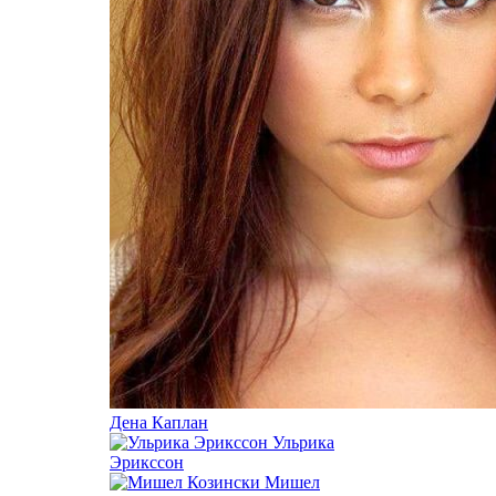
Дена Каплан
Ульрика
Эрикссон
Мишел