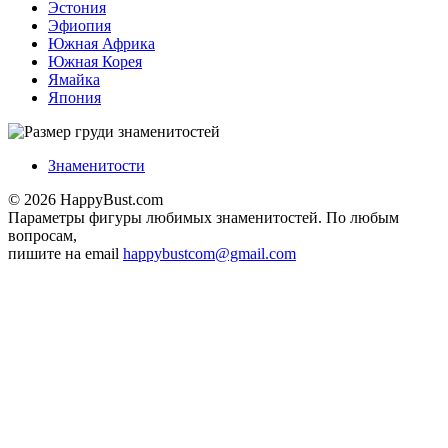
Эстония
Эфиопия
Южная Африка
Южная Корея
Ямайка
Япония
Знаменитости
© 2026 HappyBust.com
Параметры фигуры любимых знаменитостей. По любым
вопросам,
пишите на email
happybustcom@gmail.com