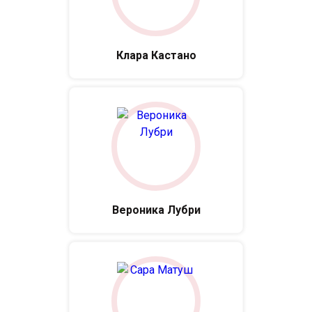
Клара Кастано
Вероника Лубри