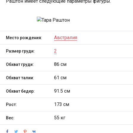
Раштон имеет следующие параметры фигуры.
Австралия
Место рождения:
2
Размер груди:
86 см
Обхват груди:
61 см
Обхват талии:
91.5 см
Обхват бедер:
173 см
Рост:
55 кг
Вес: