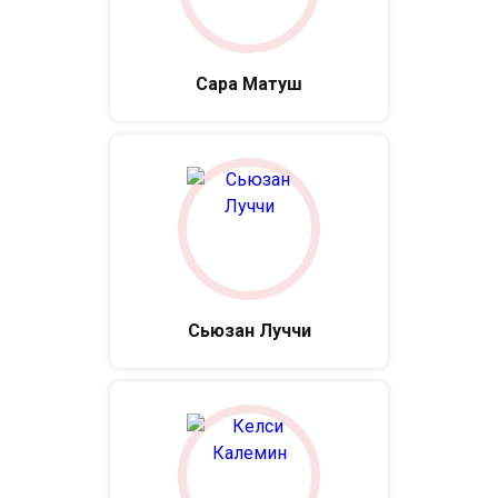
Сара Матуш
Сьюзан Луччи