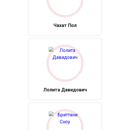
Чахат Пол
Лолита Давидович