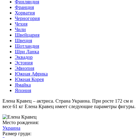
Финляндия
Франция
Хорватия
Черногория
Чехия
Чили
Швейцария
Швеция
Шотландия
Шри Ланка
Эквадор
Эстония
Эфиопия
Южная Африка
Южная Корея
Ямайка
Япония
Елена Кравец – актриса. Страна Украина. При росте 172 см и
весе 61 кг Елена Кравец имеет следующие параметры фигуры.
Место рождения:
Украина
Размер груди: