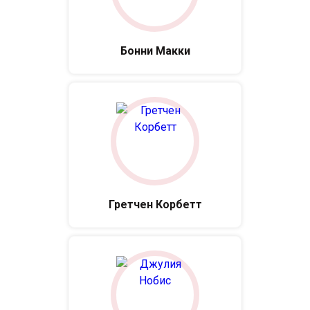
Бонни Макки
Гретчен Корбетт