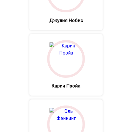
Джулия Нобис
Карин Пройа