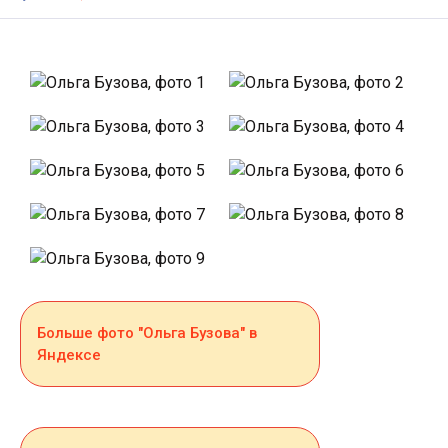
Больше фото "Ольга Бузова" в
Яндексе