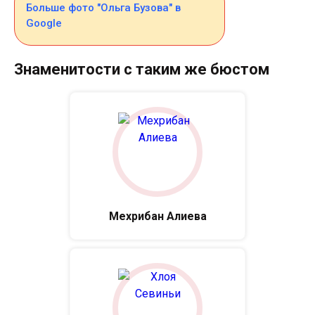
Больше фото "Ольга Бузова" в
Google
Знаменитости с таким же бюстом
Мехрибан Алиева