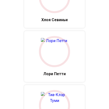
Хлоя Севиньи
Лори Петти