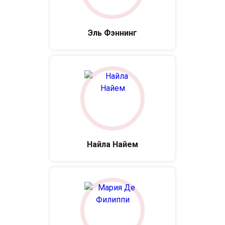
Эль Фэннинг
Найла Найем