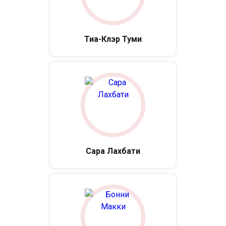
Тиа-Клэр Туми
Сара Лахбати