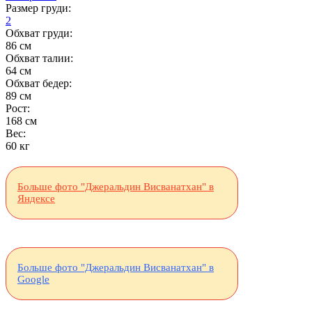
Размер груди:
2
Обхват груди:
86 см
Обхват талии:
64 см
Обхват бедер:
89 см
Рост:
168 см
Вес:
60 кг
Больше фото "Джеральдин Висванатхан" в
Яндексе
Больше фото "Джеральдин Висванатхан" в
Google