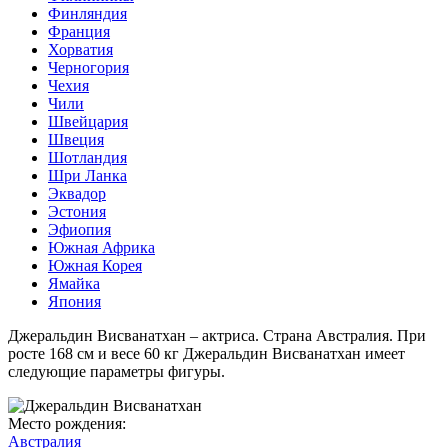
Финляндия
Франция
Хорватия
Черногория
Чехия
Чили
Швейцария
Швеция
Шотландия
Шри Ланка
Эквадор
Эстония
Эфиопия
Южная Африка
Южная Корея
Ямайка
Япония
Джеральдин Висванатхан – актриса. Страна Австралия. При
росте 168 см и весе 60 кг Джеральдин Висванатхан имеет
следующие параметры фигуры.
Место рождения:
Австралия