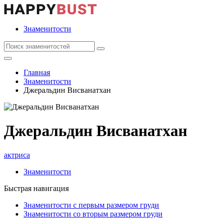
Знаменитости
Главная
Знаменитости
Джеральдин Висванатхан
Джеральдин Висванатхан
актриса
Знаменитости
Быстрая навигация
Знаменитости с первым размером груди
Знаменитости со вторым размером груди