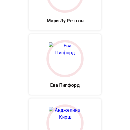
Мэри Лу Реттон
Ева Пигфорд