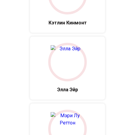
Кэтлин Кинмонт
Элла Эйр