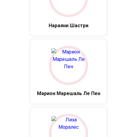
Нараяни Шастри
Марион Марешаль Ле Пен