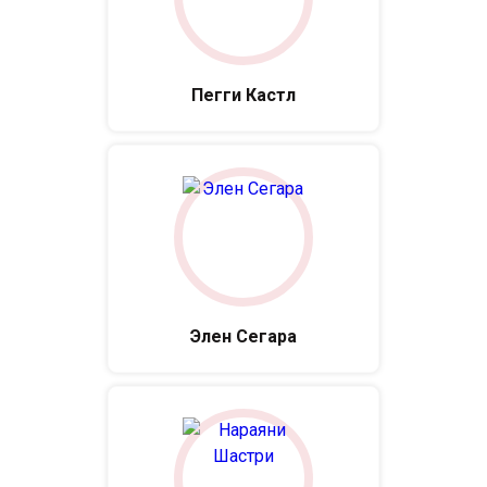
Пегги Кастл
Элен Сегара