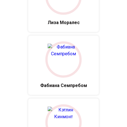
Лиза Моралес
Фабиана Семпребом