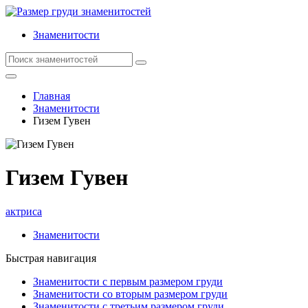
Знаменитости
Главная
Знаменитости
Гизем Гувен
Гизем Гувен
актриса
Знаменитости
Быстрая навигация
Знаменитости с первым размером груди
Знаменитости со вторым размером груди
Знаменитости с третьим размером груди