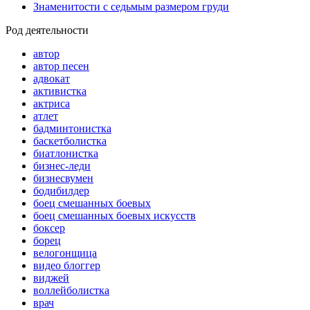
Знаменитости с седьмым размером груди
Род деятельности
автор
автор песен
адвокат
активистка
актриса
атлет
бадминтонистка
баскетболистка
биатлонистка
бизнес-леди
бизнесвумен
бодибилдер
боец смешанных боевых
боец смешанных боевых искусств
боксер
борец
велогонщица
видео блоггер
виджей
воллейболистка
врач