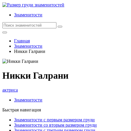
Знаменитости
Главная
Знаменитости
Никки Галрани
Никки Галрани
актриса
Знаменитости
Быстрая навигация
Знаменитости с первым размером груди
Знаменитости со вторым размером груди
Знаменитости с третьим размером груди