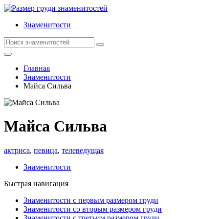
Знаменитости
Главная
Знаменитости
Майса Сильва
Майса Сильва
актриса
,
певица
,
телеведущая
Знаменитости
Быстрая навигация
Знаменитости с первым размером груди
Знаменитости со вторым размером груди
Знаменитости с третьим размером груди