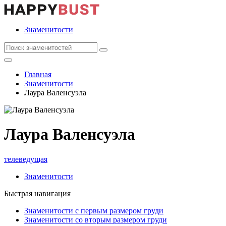
Знаменитости
Главная
Знаменитости
Лаура Валенсуэла
Лаура Валенсуэла
телеведущая
Знаменитости
Быстрая навигация
Знаменитости с первым размером груди
Знаменитости со вторым размером груди