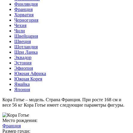
Финляндия
Франция
Хорватия
Черногория
Чехия
Чили
Швейцария
Швеция
Шотландия
Шри Ланка
Эквадор
Эстония
Эфиопия
Южная Африка
Южная Корея
Ямайка
Япония
Кора Готье – модель. Страна Франция. При росте 168 см и
весе 56 кг Кора Готье имеет следующие параметры фигуры.
Место рождения:
Франция
Размер груди: