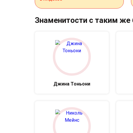
Знаменитости с таким же
Джина Тоньони