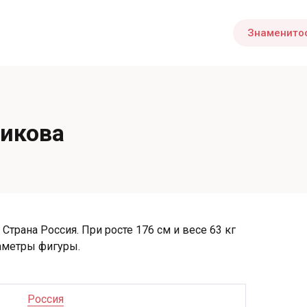
Знаменито
никова
Страна Россия. При росте 176 см и весе 63 кг
аметры фигуры.
Россия