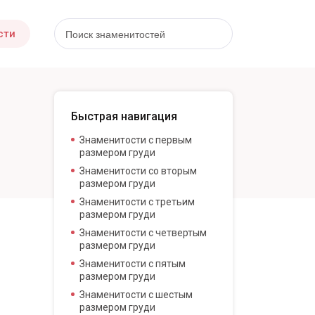
сти
Быстрая навигация
Знаменитости с первым
размером груди
Знаменитости со вторым
размером груди
Знаменитости с третьим
размером груди
Знаменитости с четвертым
размером груди
Знаменитости с пятым
размером груди
Знаменитости с шестым
размером груди