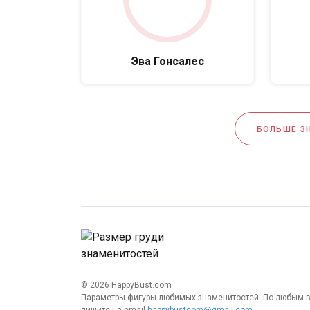
Эва Гонсалес
БОЛЬШЕ З
© 2026 HappyBust.com
Параметры фигуры любимых знаменитостей. По любым 