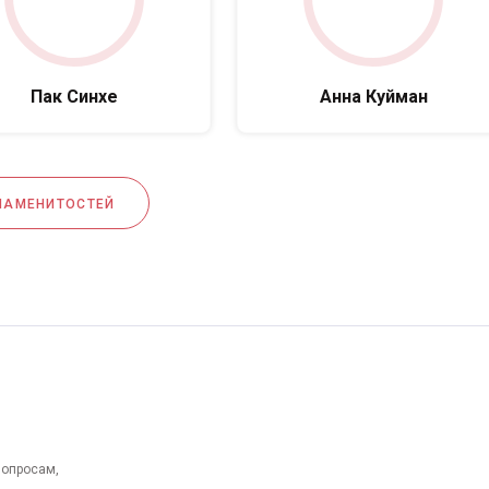
Пак Синхе
Анна Куйман
НАМЕНИТОСТЕЙ
вопросам,