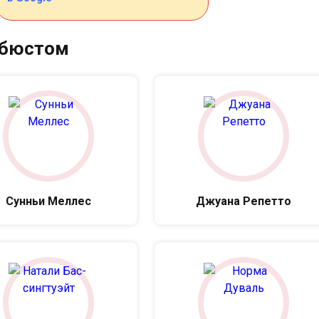
 бюстом
Сунньи Меллес
Джуана Репетто