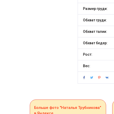
Размер груди:
Обхват груди:
Обхват талии:
Обхват бедер:
Рост:
Вес:
Больше фото "Наталья Трубникова"
в Яндексе