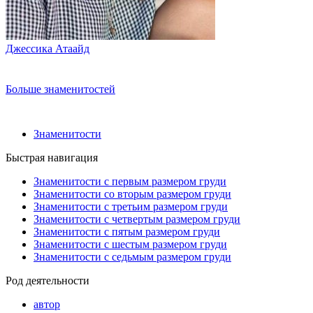
Джессика Атаайд
Больше знаменитостей
Знаменитости
Быстрая навигация
Знаменитости с первым размером груди
Знаменитости со вторым размером груди
Знаменитости с третьим размером груди
Знаменитости с четвертым размером груди
Знаменитости с пятым размером груди
Знаменитости с шестым размером груди
Знаменитости с седьмым размером груди
Род деятельности
автор