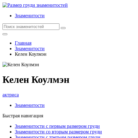
Знаменитости
Главная
Знаменитости
Келен Коулмэн
Келен Коулмэн
актриса
Знаменитости
Быстрая навигация
Знаменитости с первым размером груди
Знаменитости со вторым размером груди
Знаменитости с третьим размером груди