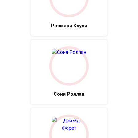
Розмари Клуни
Соня Роллан