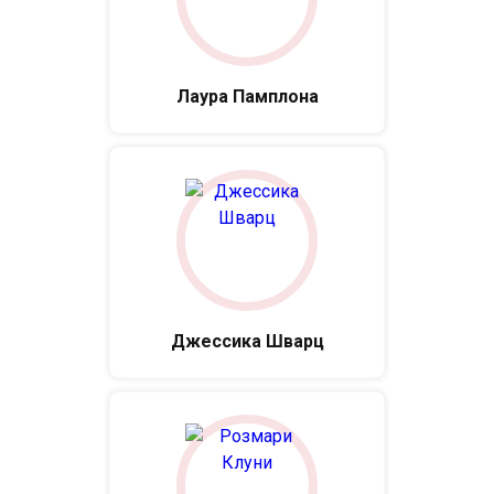
Лаура Памплона
Джессика Шварц