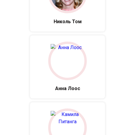
Николь Том
Анна Лоос