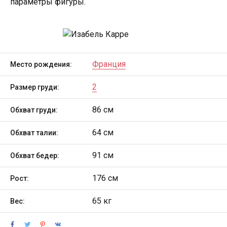
параметры фигуры.
Франция
Место рождения:
2
Размер груди:
86 см
Обхват груди:
64 см
Обхват талии:
91 см
Обхват бедер:
176 см
Рост:
65 кг
Вес: