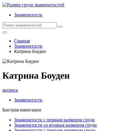
Знаменитости
Главная
Знаменитости
Катрина Боуден
Катрина Боуден
актриса
Знаменитости
Быстрая навигация
Знаменитости с первым размером груди
Знаменитости со вторым размером груди
Знаменитости с третьим размером груди