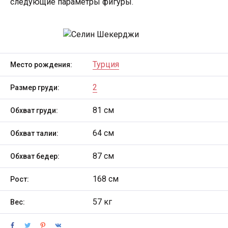
следующие параметры фигуры.
Турция
Место рождения:
2
Размер груди:
81 см
Обхват груди:
64 см
Обхват талии:
87 см
Обхват бедер:
168 см
Рост:
57 кг
Вес: