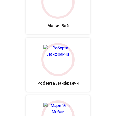
Мария Вэй
Роберта Ланфранчи