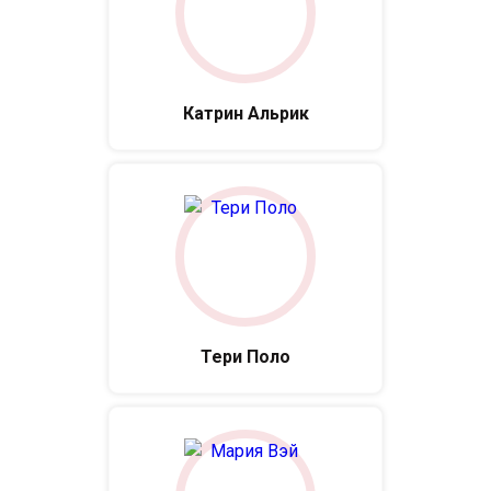
Катрин Альрик
Тери Поло