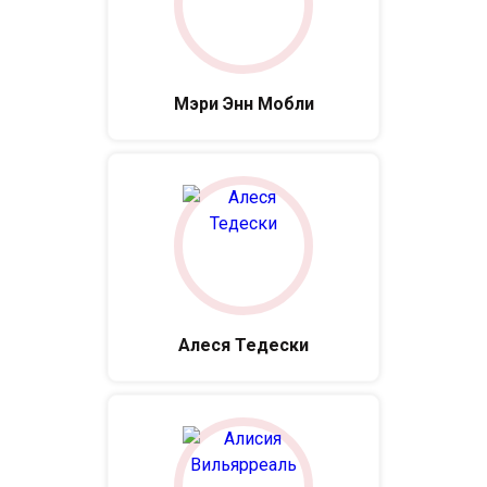
Мэри Энн Мобли
Алеся Тедески