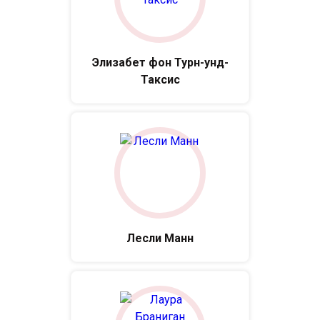
Элизабет фон Турн-унд-
Таксис
Лесли Манн