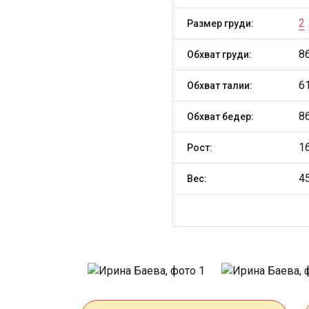
2
Размер груди:
8
Обхват груди:
6
Обхват талии:
8
Обхват бедер:
1
Рост:
4
Вес: