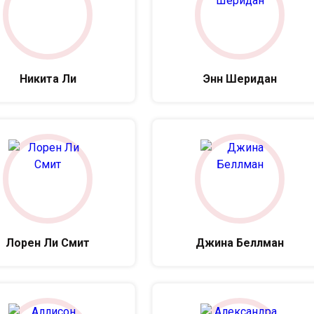
Никита Ли
Энн Шеридан
Лорен Ли Смит
Джина Беллман