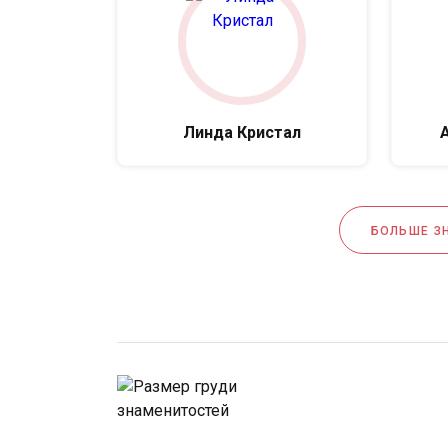
Линда Кристал
БОЛЬШЕ З