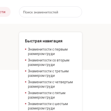
сти
Быстрая навигация
Знаменитости с первым
размером груди
Знаменитости со вторым
размером груди
Знаменитости с третьим
размером груди
Знаменитости с четвертым
размером груди
Знаменитости с пятым
размером груди
Знаменитости с шестым
размером груди