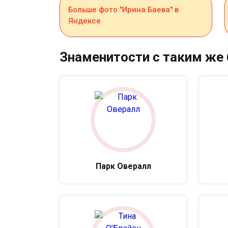
Больше фото "Ирина Баева" в
Яндексе
Знаменитости с таким же
Парк Овералл