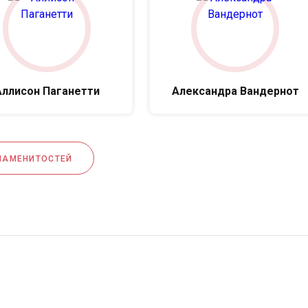
Аллисон Паганетти
Александра Вандернот
НАМЕНИТОСТЕЙ