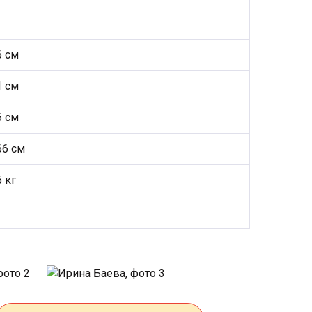
6 см
1 см
6 см
66 см
5 кг