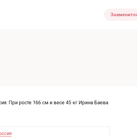
Знаменито
ия. При росте 166 см и весе 45 кг Ирина Баева
оссия