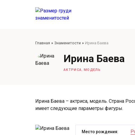
Главная
Знаменитости
Ирина Баева
Ирина Баева
,
АКТРИСА
МОДЕЛЬ
Ирина Баева – актриса, модель. Страна Росс
имеет следующие параметры фигуры.
Р
Место рождения: