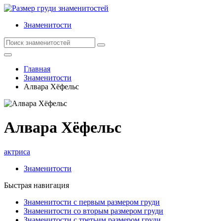
Знаменитости
Главная
Знаменитости
Алвара Хёфельс
Алвара Хёфельс
актриса
Знаменитости
Быстрая навигация
Знаменитости с первым размером груди
Знаменитости со вторым размером груди
Знаменитости с третьим размером груди