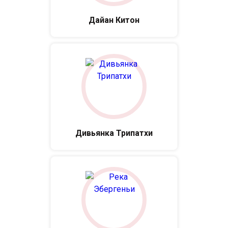
Дайан Китон
Дивьянка Трипатхи