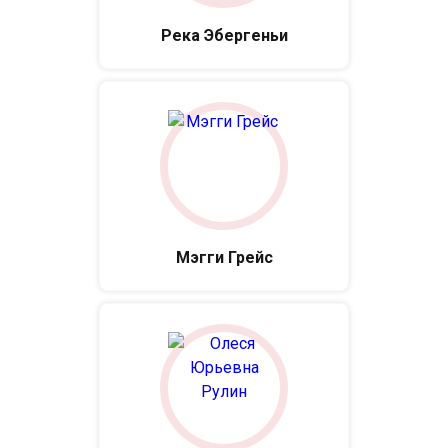
Река Эбергеньи
Мэгги Грейс