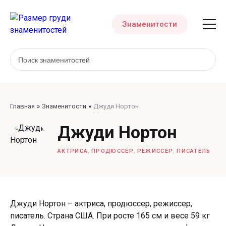
Знаменитости
Главная
Знаменитости
Джуди Нортон
Джуди Нортон
,
,
,
АКТРИСА
ПРОДЮССЕР
РЕЖИССЕР
ПИСАТЕЛЬ
Джуди Нортон – актриса, продюссер, режиссер,
писатель. Страна США. При росте 165 см и весе 59 кг