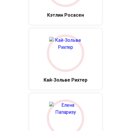
Кэтлин Росасен
Кай-Зольве Рихтер