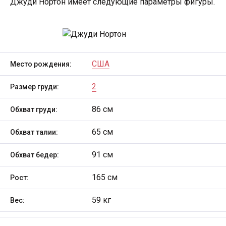
Джуди Нортон имеет следующие параметры фигуры.
США
Место рождения:
2
Размер груди:
86 см
Обхват груди:
65 см
Обхват талии:
91 см
Обхват бедер:
165 см
Рост:
59 кг
Вес: