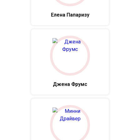
Елена Папаризу
Джена Фрумс