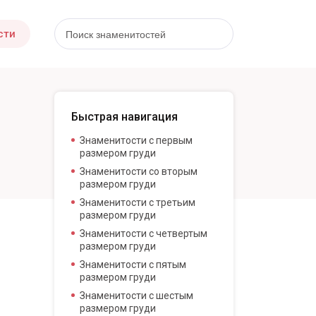
сти
Быстрая навигация
Знаменитости с первым
размером груди
Знаменитости со вторым
размером груди
Знаменитости с третьим
размером груди
Знаменитости с четвертым
размером груди
Знаменитости с пятым
размером груди
Знаменитости с шестым
размером груди