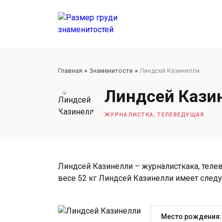
Главная
Знаменитости
Линдсей Казинелли
Линдсей Кази
,
ЖУРНАЛИСТКА
ТЕЛЕВЕДУЩАЯ
Линдсей Казинелли – журналисткака, телев
весе 52 кг Линдсей Казинелли имеет сле
Место рождения: