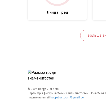
Линда Грей
БОЛЬШЕ З
© 2026 HappyBust.com
Параметры фигуры любимых знаменитостей. По любым 
пишите на email
happybustcom@gmail.com