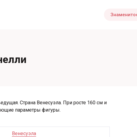
Знаменито
нелли
едущая. Страна Венесуэла. При росте 160 см и
дующие параметры фигуры.
Венесуэла