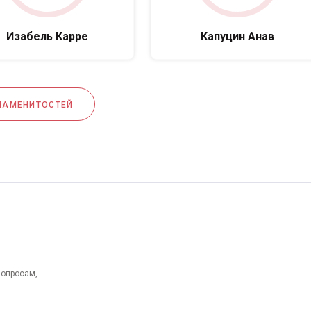
Изабель Карре
Капуцин Анав
НАМЕНИТОСТЕЙ
вопросам,