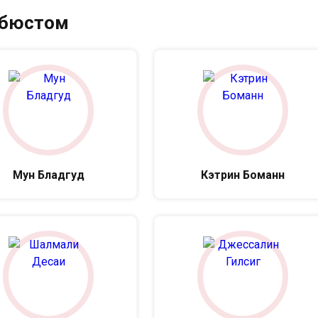
 бюстом
Мун Бладгуд
Кэтрин Боманн