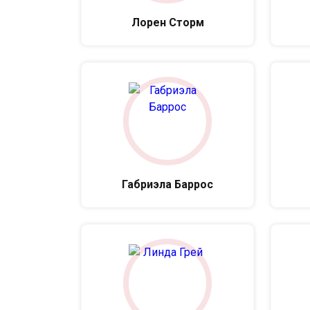
Лорен Сторм
Габриэла Баррос