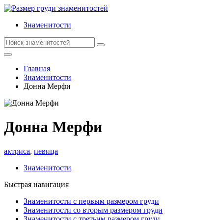
Знаменитости
Главная
Знаменитости
Донна Мерфи
Донна Мерфи
актриса
,
певица
Знаменитости
Быстрая навигация
Знаменитости с первым размером груди
Знаменитости со вторым размером груди
Знаменитости с третьим размером груди