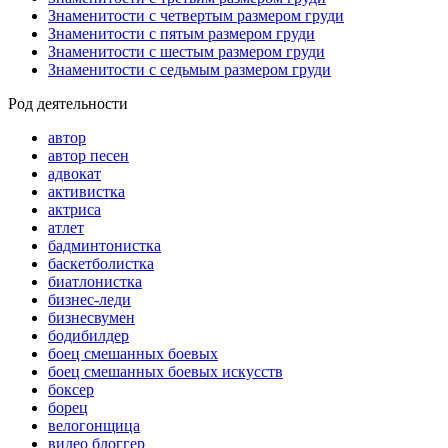
Знаменитости с четвертым размером груди
Знаменитости с пятым размером груди
Знаменитости с шестым размером груди
Знаменитости с седьмым размером груди
Род деятельности
автор
автор песен
адвокат
активистка
актриса
атлет
бадминтонистка
баскетболистка
биатлонистка
бизнес-леди
бизнесвумен
бодибилдер
боец смешанных боевых
боец смешанных боевых искусств
боксер
борец
велогонщица
видео блоггер