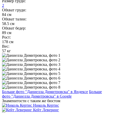
Размер груди:
2
Обхват груди:
84 см
Обхват талии:
58.5 см
Обхват бедер:
89 см
Рост:
178 см
Вес:
57 кг
Больше фото "Даниелла Димитровска" в Яндексе
Больше
фото "Даниелла Димитровска" в Google
Знаменитости с таким же бюстом
Николь Кертис
Кейт Леверинг