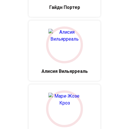
Гайдн Портер
Алисия Вильярреаль