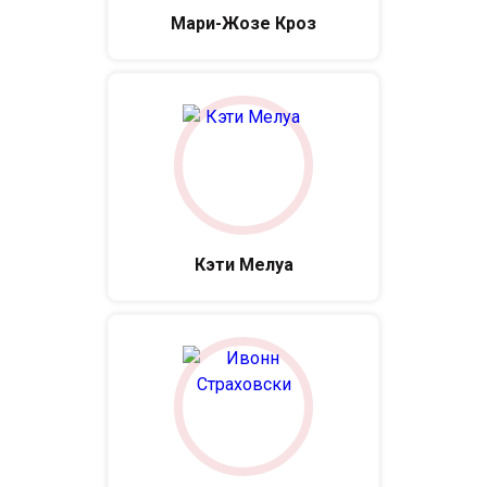
Мари-Жозе Кроз
Кэти Мелуа