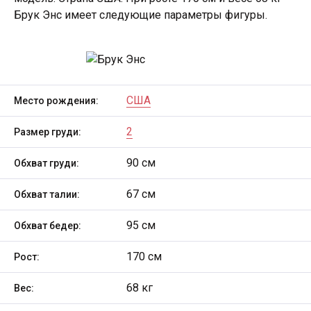
Брук Энс имеет следующие параметры фигуры.
США
Место рождения:
2
Размер груди:
90 см
Обхват груди:
67 см
Обхват талии:
95 см
Обхват бедер:
170 см
Рост:
68 кг
Вес: