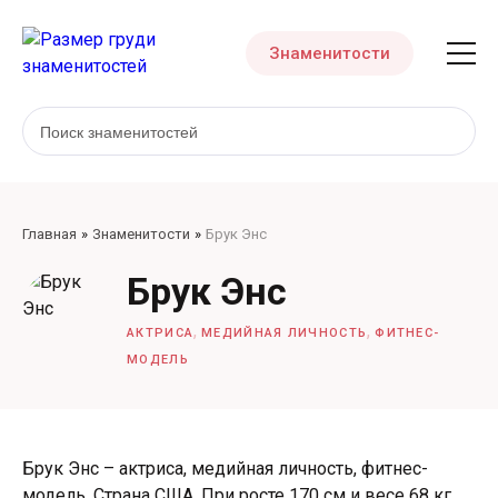
Знаменитости
Главная
Знаменитости
Брук Энс
Брук Энс
,
,
АКТРИСА
МЕДИЙНАЯ ЛИЧНОСТЬ
ФИТНЕС-
МОДЕЛЬ
Брук Энс – актриса, медийная личность, фитнес-
модель. Страна США. При росте 170 см и весе 68 кг