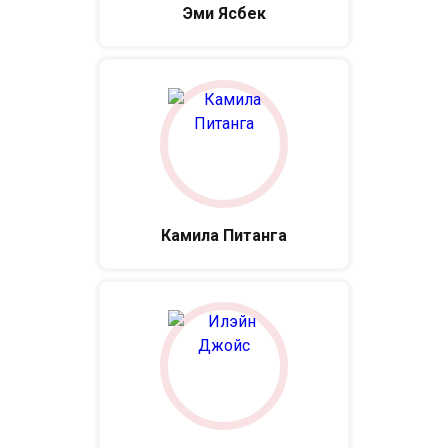
Эми Ясбек
Камила Питанга