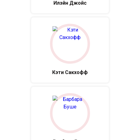
Илэйн Джойс
Кэти Сакхофф