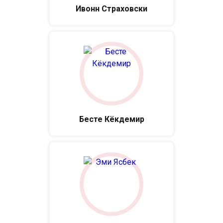
Ивонн Страховски
Бесте Кёкдемир