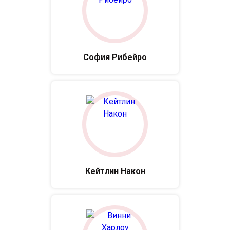
София Рибейро
Кейтлин Након