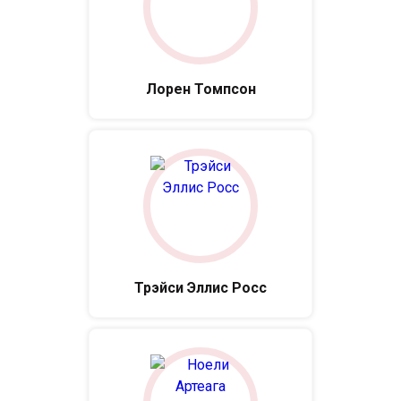
Лорен Томпсон
Трэйси Эллис Росс