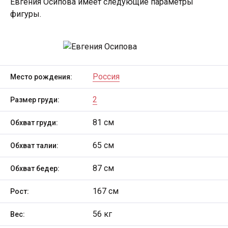
Евгения Осипова имеет следующие параметры
фигуры.
Россия
Место рождения:
2
Размер груди:
81 см
Обхват груди:
65 см
Обхват талии:
87 см
Обхват бедер:
167 см
Рост:
56 кг
Вес: