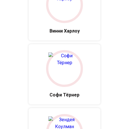
Винни Харлоу
Софи Тёрнер